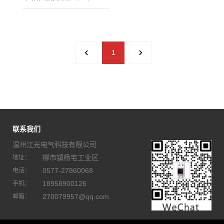
‹
›
1
联系我们
温州江光电气科技有限公司
柳市镇杨宅工业区
地址：
0577-27860068
电话：
18958900126
手机：
270079957@qq.com
邮箱：