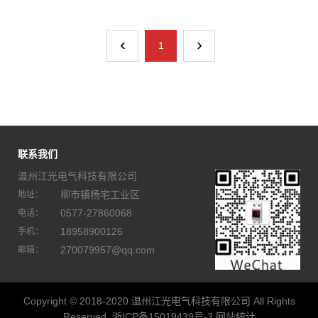
‹
›
1
联系我们
温州江光电气科技有限公司
柳市镇杨宅工业区
地址：
0577-27860068
电话：
18958900126
手机：
270079957@qq.com
邮箱：
Copyright © 2018-2020 温州江光电气科技有限公司 All Rights
Reserved.
浙ICP备15019439号-3
网站统计