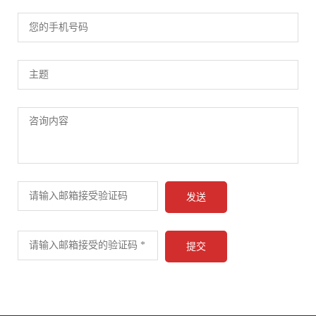
发送
提交