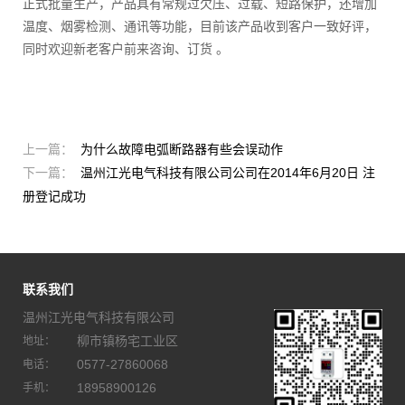
正式批量生产，产品具有常规过欠压、过载、短路保护，还增加
温度、烟雾检测、通讯等功能，目前该产品收到客户一致好评，
同时欢迎新老客户前来咨询、订货 。
上一篇：
为什么故障电弧断路器有些会误动作
下一篇：
温州江光电气科技有限公司公司在2014年6月20日 注
册登记成功
联系我们
温州江光电气科技有限公司
柳市镇杨宅工业区
地址：
0577-27860068
电话：
18958900126
手机：